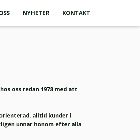
OSS
NYHETER
KONTAKT
e hos oss redan 1978 med att
rienterad, alltid kunder i
rkligen unnar honom efter alla